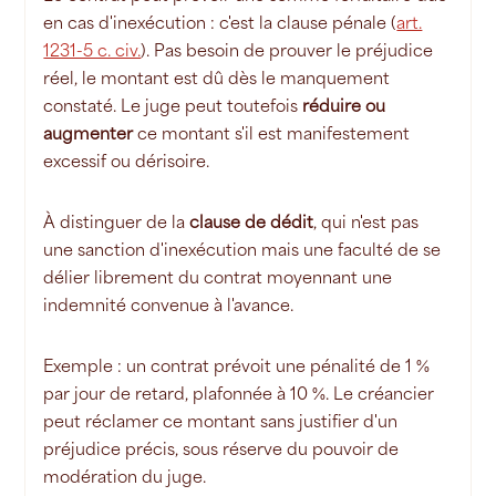
en cas d'inexécution : c'est la clause pénale (
art.
1231-5 c. civ.
). Pas besoin de prouver le préjudice
réel, le montant est dû dès le manquement
constaté. Le juge peut toutefois
réduire ou
augmenter
ce montant s'il est manifestement
excessif ou dérisoire.
À distinguer de la
clause de dédit
, qui n'est pas
une sanction d'inexécution mais une faculté de se
délier librement du contrat moyennant une
indemnité convenue à l'avance.
Exemple : un contrat prévoit une pénalité de 1 %
par jour de retard, plafonnée à 10 %. Le créancier
peut réclamer ce montant sans justifier d'un
préjudice précis, sous réserve du pouvoir de
modération du juge.