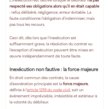
L'inexécution est fautive lorsque le débiteur
n'a pas
respecté ses obligations alors qu'il en était capable
: refus délibéré, négligence, erreur évitable. La
faute conditionne l'obligation d'indemniser, mais
pas tous les recours.
Ceci dit, dès lors que l'inexécution est
suffisamment grave, la résolution du contrat ou
l'exception d'inexécution peuvent être mises en
œuvre indépendamment de toute faute.
Inexécution non fautive : la force majeure
En droit commun des contrats, la cause
d'exonération principale est la
force majeure
,
définie à l'
article 1218 du code civil
, soit un
événement imprévisible, irrésistible et extérieur à
la volonté du débiteur.