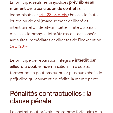
En principe, seuls les préjudices
prévisibles au
moment de la conclusion du contrat
sont
indemnisables (
art. 1231-3 c. civ.
) En cas de faute
lourde ou de dol (manquement délibéré et
intentionnel du débiteur), cette limite disparaît
mais les dommages-intérêts restent cantonnés
aux suites immédiates et directes de l'inexécution
(
art. 1231-4
).
Le principe de réparation intégrale
interdit par
ailleurs la double indemnisation
. En d’autres
termes, on ne peut pas cumuler plusieurs chefs de
préjudice qui couvrent en réalité la même perte.
Pénalités contractuelles : la
clause pénale
Le contrat peut prévoir une somme forfaitaire due