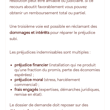
résolution peut être amiable ou judiciaire. Si ce
recours aboutit favorablement vous pouvez
obtenir un remboursement total ou partiel.
Une troisième voie est possible en réclamant des
dommages et intérêts
pour réparer le préjudice
subi.
Les préjudices indemnisables sont multiples :
préjudice financier
(installation qui ne produit
qu'une fraction du promis, perte des économies
espérées) ;
préjudice moral
(stress, harcèlement
commercial) ;
frais engagés
(expertises, démarches juridiques,
remise en état).
Le dossier de demande doit reposer sur des