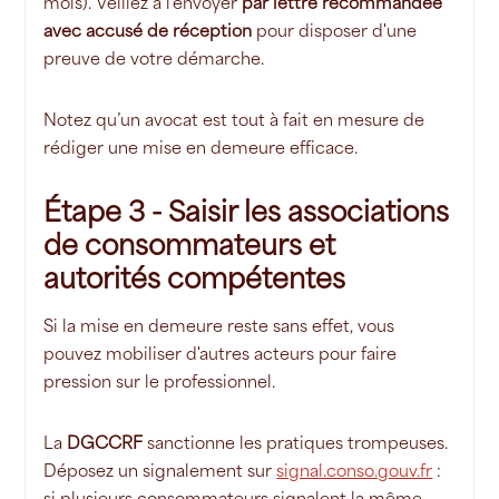
mois). Veillez à l'envoyer
par lettre recommandée
avec accusé de réception
pour disposer d'une
preuve de votre démarche.
Notez qu’un avocat est tout à fait en mesure de
rédiger une mise en demeure efficace.
Étape 3 - Saisir les associations
de consommateurs et
autorités compétentes
Si la mise en demeure reste sans effet, vous
pouvez mobiliser d'autres acteurs pour faire
pression sur le professionnel.
La
DGCCRF
sanctionne les pratiques trompeuses.
Déposez un signalement sur
signal.conso.gouv.fr
:
si plusieurs consommateurs signalent la même